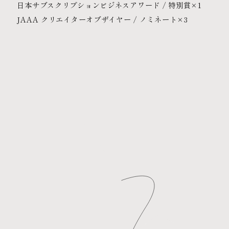
日本サブスクリプションビジネスアワード / 特別賞×1
JAAA クリエイターオブザイヤー / ノミネート×3