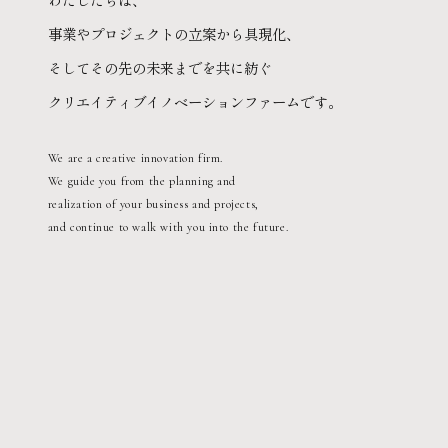
事業やプロジェクトの立案から具現化、
そしてその先の未来までを共に紡ぐ
クリエイティブイノベーションファームです。
We are a creative innovation firm.
We guide you from the planning and
realization of your business and projects,
and continue to walk with you into the future.