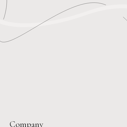
Company