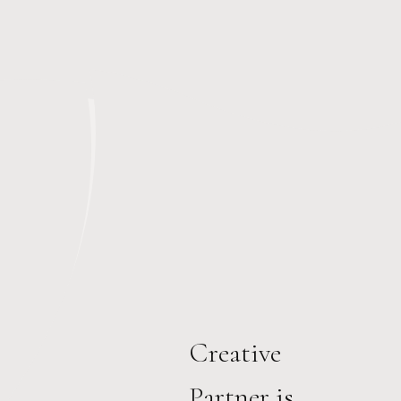
Creative
Partner is