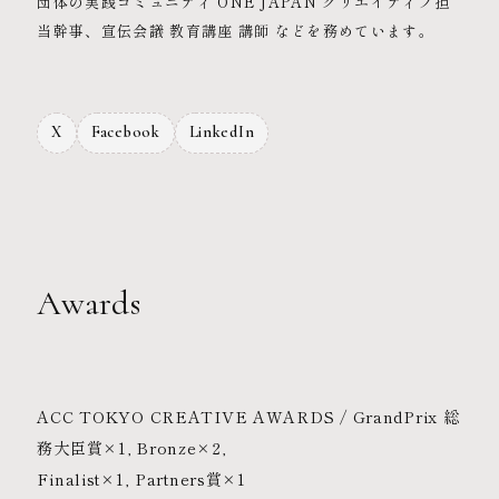
団体の実践コミュニティ ONE JAPAN クリエイティブ担
当幹事、宣伝会議 教育講座 講師 などを務めています。
X
Facebook
LinkedIn
Awards
ACC TOKYO CREATIVE AWARDS / GrandPrix 総
務大臣賞×1, Bronze×2,
Finalist×1, Partners賞×1