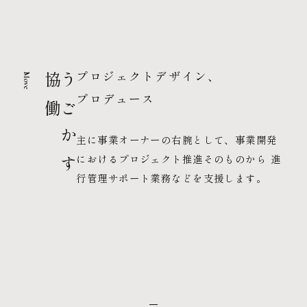
プロジェクトデザイン、
Move
協働
うごかす
プロデュース
主に事業オーナーの右腕として、事業開発
におけるプロジェクト推進そのものから 進
行管理サポート業務などを支援します。