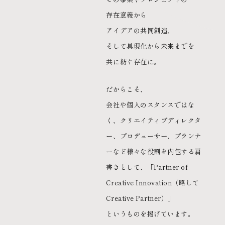
存在意義から
アイデアの共同創造、
そして具現化から未来までを
共に紡ぐ存在に。
だからこそ、
会社や個人のスタンスではな
く、クリエイティブディレクタ
ー、プロデューサー、プランナ
ーなど様々な役割を内包する肩
書きとして、「Partner of
Creative Innovation（略して
Creative Partner）」
というものを掲げています。