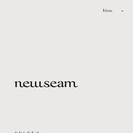
本文へ移動
Menu
わたしたちは、