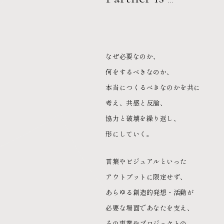
...
なぜ必要なのか、
何をするべきなのか、
本当につくるべきなのかを共に
考え、共感と反論、
協力と破壊を繰り返し、
形にしていく。
言葉やビジュアルといった
アウトプットに限定せず、
あらゆる創造的発想・活動が
必要な場面であなたを支え、
その事業やプロジェクトの